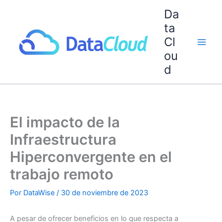
Ir
Da
al
ta
contenido
Cl
ou
d
El impacto de la
Infraestructura
Hiperconvergente en el
trabajo remoto
Por
DataWise
/
30 de noviembre de 2023
A pesar de ofrecer beneficios en lo que respecta a