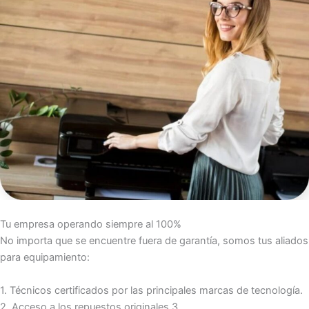
Tu empresa operando siempre al 100%
No importa que se encuentre fuera de garantía, somos tus aliados
para equipamiento:
1. Técnicos certificados por las principales marcas de tecnología.
2. Acceso a los repuestos originales 3.