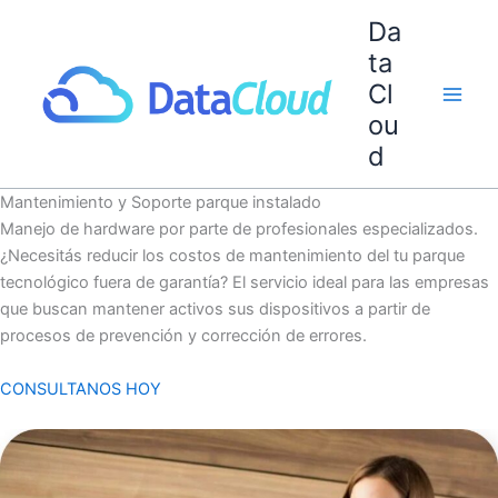
Ir
Da
al
ta
contenido
Cl
ou
d
Mantenimiento y Soporte parque instalado
Manejo de hardware por parte de profesionales especializados.
¿Necesitás reducir los costos de mantenimiento del tu parque
tecnológico fuera de garantía? El servicio ideal para las empresas
que buscan mantener activos sus dispositivos a partir de
procesos de prevención y corrección de errores.
CONSULTANOS HOY