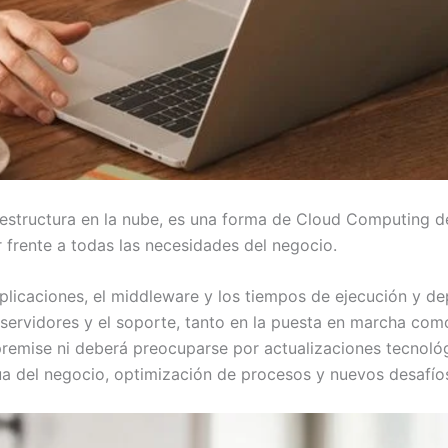
raestructura en la nube, es una forma de Cloud Computing 
er frente a todas las necesidades del negocio.
aplicaciones, el middleware y los tiempos de ejecución y de
servidores y el soporte, tanto en la puesta en marcha como 
premise ni deberá preocuparse por actualizaciones tecnoló
ua del negocio, optimización de procesos y nuevos desafío