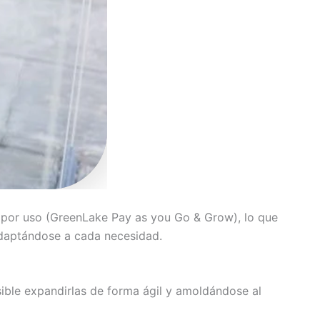
o por uso (GreenLake Pay as you Go & Grow), lo que
 adaptándose a cada necesidad.
osible expandirlas de forma ágil y amoldándose al