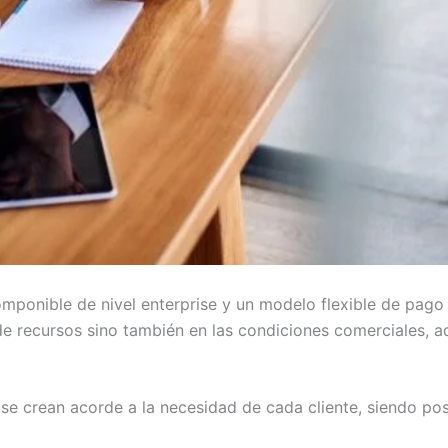
omponible de nivel enterprise y un modelo flexible de pag
d de recursos sino también en las condiciones comerciales,
as se crean acorde a la necesidad de cada cliente, siendo p