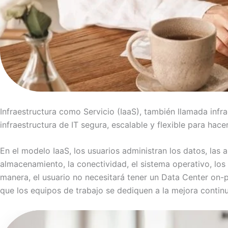
Infraestructura como Servicio (IaaS), también llamada inf
infraestructura de IT segura, escalable y flexible para hac
En el modelo IaaS, los usuarios administran los datos, las 
almacenamiento, la conectividad, el sistema operativo, los 
manera, el usuario no necesitará tener un Data Center on-
que los equipos de trabajo se dediquen a la mejora contin