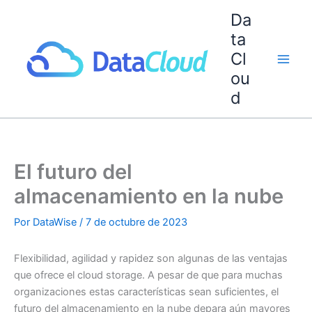
Ir
Da
al
ta
contenido
Cl
ou
d
El futuro del
almacenamiento en la nube
Por
DataWise
/
7 de octubre de 2023
Flexibilidad, agilidad y rapidez son algunas de las ventajas
que ofrece el cloud storage. A pesar de que para muchas
organizaciones estas características sean suficientes, el
futuro del almacenamiento en la nube depara aún mayores