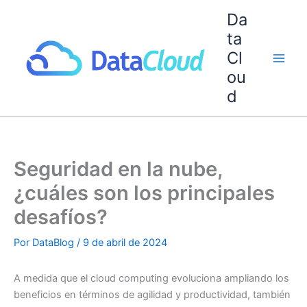
Ir
Da
al
ta
contenido
Cl
ou
d
Seguridad en la nube,
¿cuáles son los principales
desafíos?
Por
DataBlog
/
9 de abril de 2024
A medida que el cloud computing evoluciona ampliando los
beneficios en términos de agilidad y productividad, también