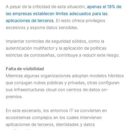
A pesar de la criticidad de esta situación,
apenas el 18% de
las empresas establecen límites adecuados para las
aplicaciones de terceros
. El resto ofrece privilegios
excesivos y expone datos sensibles.
Implantar controles de seguridad sólidos, como la
autenticación multifactor y la aplicación de políticas
estrictas de contraseñas, contribuye a reducir este riesgo.
Falta de visibilidad
Mientras algunas organizaciones adoptan modelos híbridos
que conjugan nubes públicas y privadas, otras configuran
sus infraestructuras cloud con centros de datos on-
premise.
En este escenario, los entornos IT se convierten en
ecosistemas complejos en los cuales intervienen
aplicaciones de terceros, identidades y datos