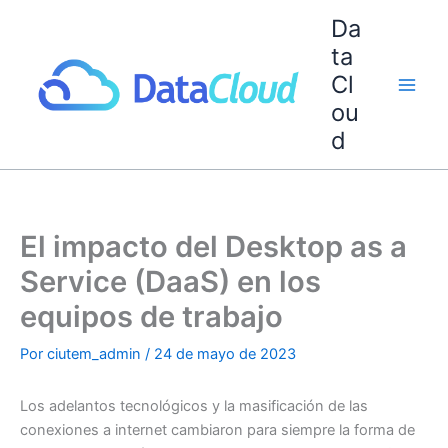
Ir
Da
al
ta
contenido
Cl
ou
d
El impacto del Desktop as a
Service (DaaS) en los
equipos de trabajo
Por
ciutem_admin
/
24 de mayo de 2023
Los adelantos tecnológicos y la masificación de las
conexiones a internet cambiaron para siempre la forma de