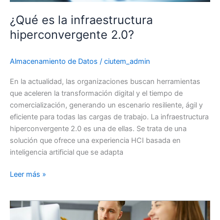
¿Qué es la infraestructura
hiperconvergente 2.0?
Almacenamiento de Datos
/
ciutem_admin
En la actualidad, las organizaciones buscan herramientas
que aceleren la transformación digital y el tiempo de
comercialización, generando un escenario resiliente, ágil y
eficiente para todas las cargas de trabajo. La infraestructura
hiperconvergente 2.0 es una de ellas. Se trata de una
solución que ofrece una experiencia HCI basada en
inteligencia artificial que se adapta
¿Qué
Leer más »
es
la
infraestructura