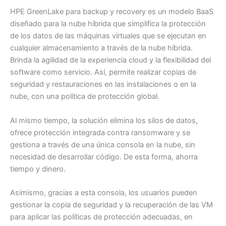
HPE GreenLake para backup y recovery es un modelo BaaS
diseñado para la nube híbrida que simplifica la protección
de los datos de las máquinas virtuales que se ejecutan en
cualquier almacenamiento a través de la nube híbrida.
Brinda la agilidad de la experiencia cloud y la flexibilidad del
software como servicio. Así, permite realizar copias de
seguridad y restauraciones en las instalaciones o en la
nube, con una política de protección global.
Al mismo tiempo, la solución elimina los silos de datos,
ofrece protección integrada contra ransomware y se
gestiona a través de una única consola en la nube, sin
necesidad de desarrollar código. De esta forma, ahorra
tiempo y dinero.
Asimismo, gracias a esta consola, los usuarios pueden
gestionar la copia de seguridad y la recuperación de las VM
para aplicar las políticas de protección adecuadas, en