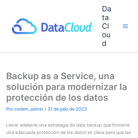
Ir
Da
al
ta
contenido
Cl
ou
d
Backup as a Service, una
solución para modernizar la
protección de los datos
Por
ciutem_admin
/
31 de julio de 2023
Llevar adelante una estrategia de data backup que fomente
una adecuada protección de los datos es clave para que las